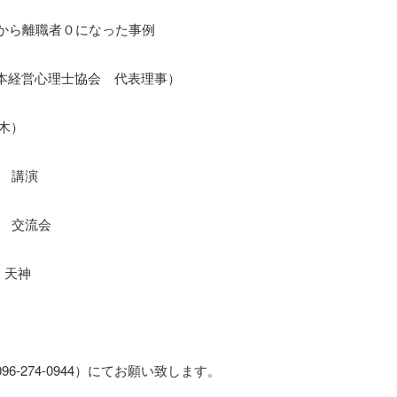
から離職者０になった事例
本経営心理士協会 代表理事）
（木）
0 講演
0 交流会
 天神
6-274-0944）にてお願い致します。