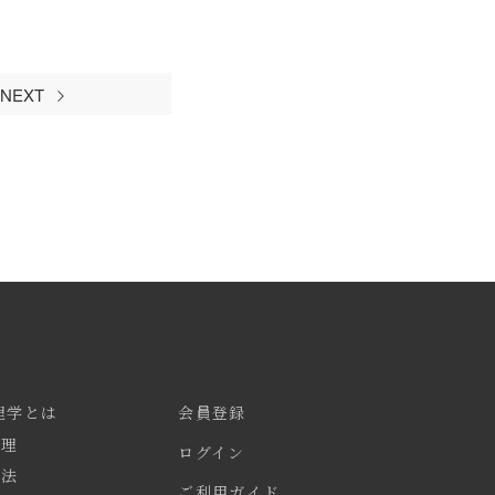
NEXT
理学とは
会員登録
心理
ログイン
療法
ご利用ガイド