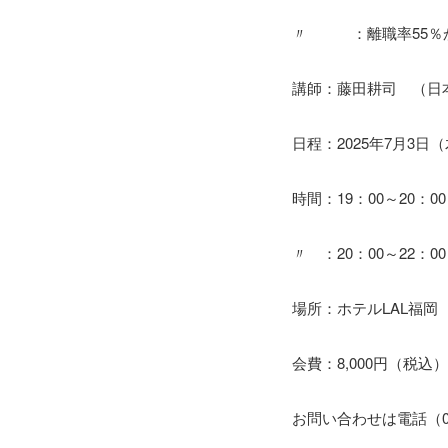
〃 ：離職率55％
講師：藤田耕司 （日
日程：2025年7月3日
時間：19：00～20：0
〃 ：20：00～22：0
場所：ホテルLAL福岡
会費：8,000円（税込）
お問い合わせは電話（09