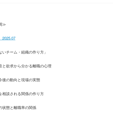
岡≫
025.07
ないチーム・組織の作り方」
音と欲求から分かる離職の心理
後の動向と現場の実態
相談される関係の作り方
状態と離職率の関係