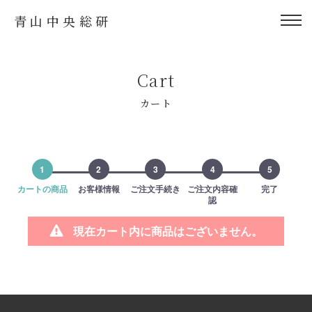
青山中央総研
Cart
カート
1
2
3
4
5
カートの商品
お客様情報
ご注文手続き
ご注文内容確
完了
認
現在カート内に商品はございません。