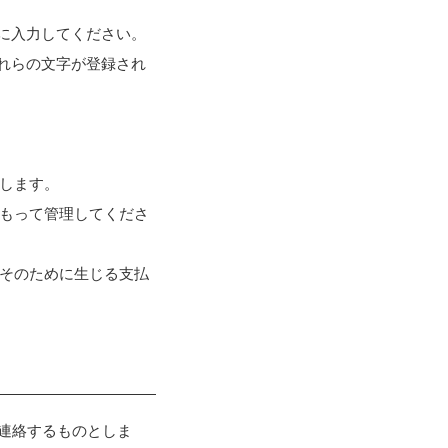
に入力してください。
れらの文字が登録され
とします。
をもって管理してくださ
、そのために生じる支払
に連絡するものとしま