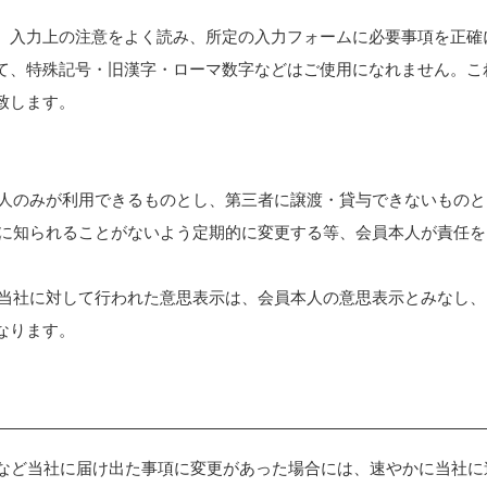
、入力上の注意をよく読み、所定の入力フォームに必要事項を正確
て、特殊記号・旧漢字・ローマ数字などはご使用になれません。こ
致します。
員本人のみが利用できるものとし、第三者に譲渡・貸与できないもの
他人に知られることがないよう定期的に変更する等、会員本人が責任
いて当社に対して行われた意思表示は、会員本人の意思表示とみなし
なります。
住所など当社に届け出た事項に変更があった場合には、速やかに当社