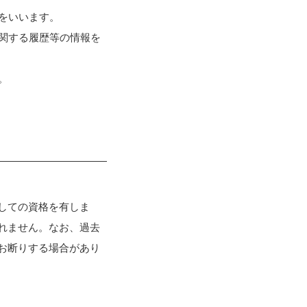
人をいいます。
に関する履歴等の情報を
。
しての資格を有しま
れません。なお、過去
お断りする場合があり