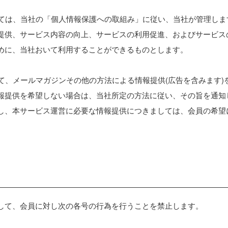
ましては、当社の「個人情報保護への取組み」に従い、当社が管理し
提供、サービス内容の向上、サービスの利用促進、およびサービス
めに、当社おいて利用することができるものとします。
して、メールマガジンその他の方法による情報提供(広告を含みます
報提供を希望しない場合は、当社所定の方法に従い、その旨を通知
し、本サービス運営に必要な情報提供につきましては、会員の希望
して、会員に対し次の各号の行為を行うことを禁止します。