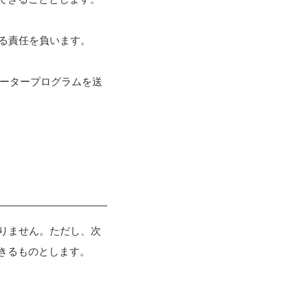
する責任を負います。
ュータープログラムを送
ありません。ただし、次
きるものとします。