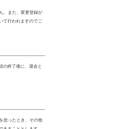
せん。また、変更登録が
いて行われますのでご
続の終了後に、退会と
務を怠ったとき、その他
できることとします。