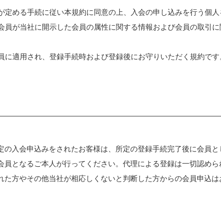
当社が定める手続に従い本規約に同意の上、入会の申し込みを行う個
は、会員が当社に開示した会員の属性に関する情報および会員の取引
の会員に適用され、登録手続時および登録後にお守りいただく規約です
定の入会申込みをされたお客様は、所定の登録手続完了後に会員と
会員となるご本人が行ってください。代理による登録は一切認めら
れた方やその他当社が相応しくないと判断した方からの会員申込は