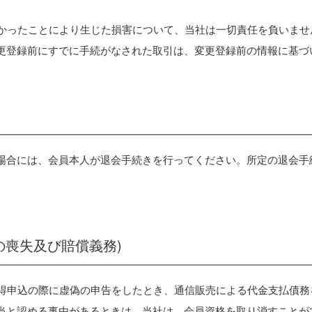
れなかったことにより生じた損害について、当社は一切責任を負いま
更登録前にすでに手続がなされた取引は、変更登録前の情報に基づ
場合には、会員本人が退会手続きを行ってください。所定の退会手
格の喪失及び賠償義務)
格取得申込の際に虚偽の申告をしたとき、通信販売による代金支払債
当と認める事由があるときは、当社は、会員資格を取り消すことが