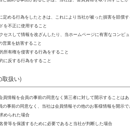
各号に定める行為をしたときは、これにより当社が被った損害を賠償
ードを不正に使用すること
にアクセスして情報を改ざんしたり、当ホームページに有害なコンピ
の営業を妨害すること
知的所有権を侵害する行為をすること
規約に反する行為をすること
の取扱い)
して会員情報を会員の事前の同意なく第三者に対して開示することは
員の事前の同意なく、当社は会員情報その他のお客様情報を開示で
を求められた場合
益、名誉等を保護するために必要であると当社が判断した場合