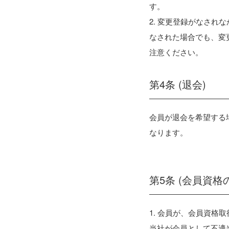
す。
2. 変更登録がなさ
なされた場合でも、変
注意ください。
第4条 (退会)
会員が退会を希望する
なります。
第5条 (会員資
1. 会員が、会員資
当社が会員として不適