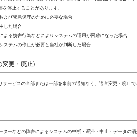
部を停止することがあります。
守および緊急保守のために必要な場合
集中した場合
三者による妨害行為などによりシステムの運用が困難になった場合
ずシステムの停止が必要と当社が判断した場合
の変更・廃止)
りサービスの全部または一部を事前の通知なく、適宜変更・廃止で
ピューターなどの障害によるシステムの中断・遅滞・中止・データの