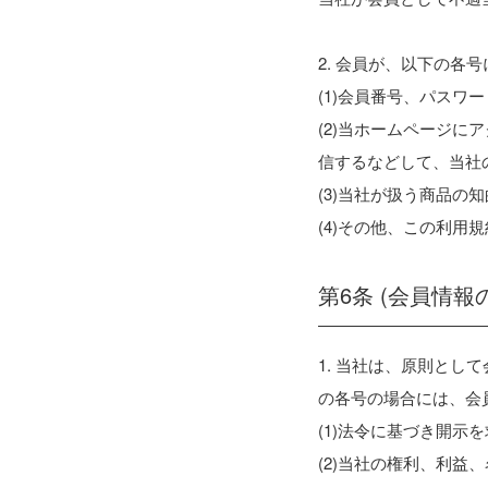
2. 会員が、以下の
(1)会員番号、パスワ
(2)当ホームページ
信するなどして、当社
(3)当社が扱う商品の
(4)その他、この利用
第6条 (会員情報
1. 当社は、原則と
の各号の場合には、会
(1)法令に基づき開示
(2)当社の権利、利